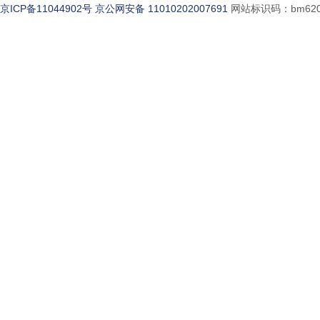
京ICP备11044902号
京公网安备 11010202007691
网站标识码：bm620