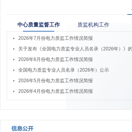
中心质量监督工作
质监机构工作
2026年7月份电力质监工作情况简报
关于发布《全国电力质监专业人员名录（2026年）》
2026年6月份电力质监工作情况简报
全国电力质监专业人员名录（2026年）公示
2026年5月份电力质监工作情况简报
2026年4月份电力质监工作情况简报