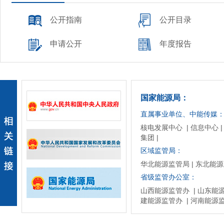
公开指南
公开目录
申请公开
年度报告
国家能源局：
直属事业单位、中能传媒
核电发展中心 | 信息中心 |
集团
|
区域监管局：
华北能源监管局
|
东北能源
省级监管办公室：
山西能源监管办
|
山东能
建能源监管办
|
河南能源