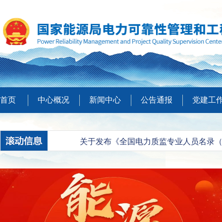
首页
中心概况
新闻中心
公告通报
党建工
力质监工作情况简报
关于发布《全国电力质监专业人员名录（2