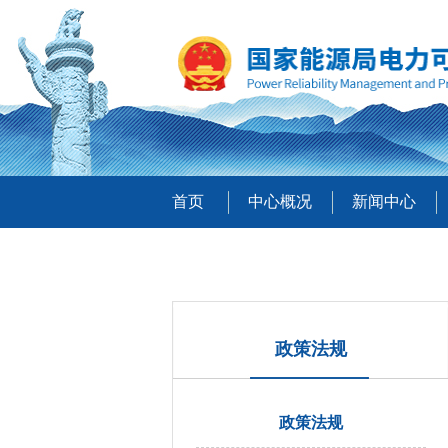
首页
中心概况
新闻中心
政策法规
政策法规