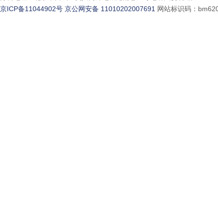
京ICP备11044902号
京公网安备 11010202007691
网站标识码：bm620