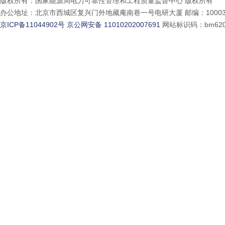
版权所有：国家能源局电力可靠性管理和工程质量监督中心 版权所有
办公地址：北京市西城区复兴门外地藏庵南巷一号电研大厦 邮编：10003
京ICP备11044902号
京公网安备 11010202007691
网站标识码：bm620