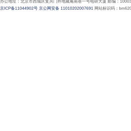
办公地址：北京市西城区复兴门外地藏庵南巷一号电研大厦 邮编：10003
京ICP备11044902号
京公网安备 11010202007691
网站标识码：bm620