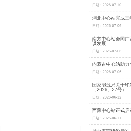
日期：2026-07-10
湖北中心站完成三
日期：2026-07-06
南方中心站会同广
谋发展
日期：2026-07-06
内蒙古中心站助力
日期：2026-07-06
国家能源局关于印
〔2026〕37号）
日期：2026-06-12
西藏中心站正式启
日期：2026-06-11