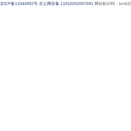
京ICP备11044902号
京公网安备 11010202007691
网站标识码：bm620