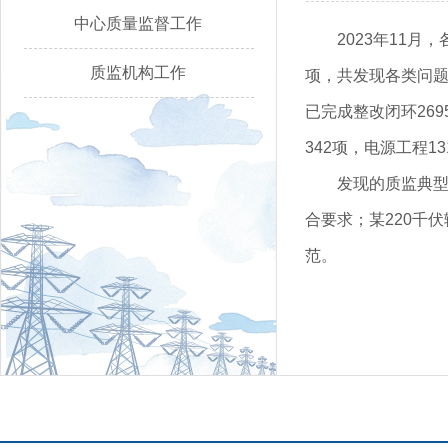
中心质量监督工作
2023年11
质监机构工作
项，共发现各类问题5
已完成整改闭环269
342项，电源工程1
发现的质监典型
合要求；某220千
范。