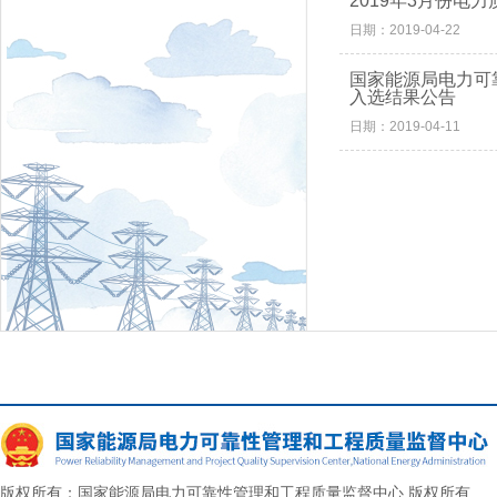
2019年3月份电
日期：2019-04-22
国家能源局电力可
入选结果公告
日期：2019-04-11
版权所有：国家能源局电力可靠性管理和工程质量监督中心 版权所有