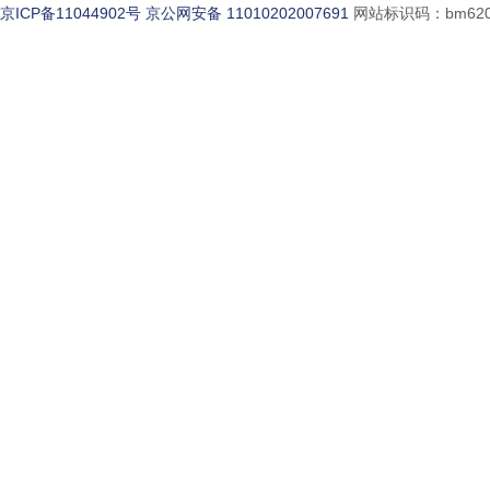
京ICP备11044902号
京公网安备 11010202007691
网站标识码：bm620