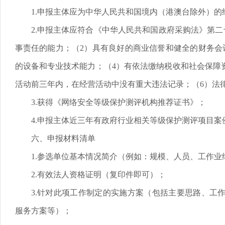
1.申报主体应为中华人民共和国境内（港澳台除外）
2.申报主体应符合《中华人民共和国政府采购法》第二
事责任的能力；（2）具有良好的商业信誉和健全的财务会
的设备和专业技术能力；（4）有依法缴纳税收和社会保障资
活动前三年内，在经营活动中没有重大违法记录；（6）法
3.获得《网络安全等级保护测评机构推荐证书》；
4.申报主体近三年有政府行业相关等级保护测评项目案
六、申报材料清单
1.参选单位基本情况简介（例如：规模、人员、工作业
2.有效法人资格证明（复印件即可）；
3.针对此项工作制定的实施方案（包括主要思路、工
服务方案等）；