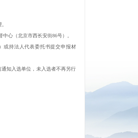
理。
督中心（北京市西长安街86号）。
证）或持法人代表委托书提交申报材
日前通知入选单位，未入选者不再另行