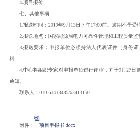
4.项目报价
七、其他事项
1.报送时间：2019年9月13日下午17:00前。逾期不予受
2.报送地点：国家能源局电力可靠性管理和工程质量监
3.报送要求：申报单位必须持法人代表证件（身份
料。
4.中心将组织专家对申报单位进行评审，并于9月27
通知。
联系人：010-63413485/63413150
附件：
项目申报书.docx