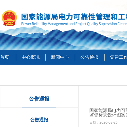
首页
中心概况
新闻中心
公告通报
党建工
公告通报
国家能源局电力可
监督标志设计图案
公告通报
日期：2020-03-26