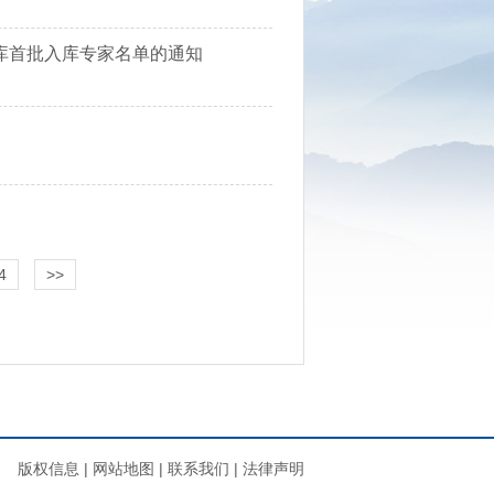
库首批入库专家名单的通知
4
>>
版权信息
|
网站地图
|
联系我们
|
法律声明