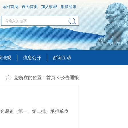
返回首页
设为首页
加入收藏
邮箱登录
策法规
信息公开
咨询互动
您所在的位置：
首页
>>
公告通报
研究课题（第一、第二批）承担单位