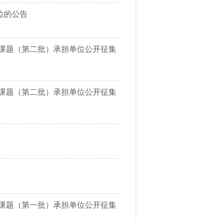
位的公告
度课题（第二批）承担单位公开征集
度课题（第二批）承担单位公开征集
度课题（第一批）承担单位公开征集