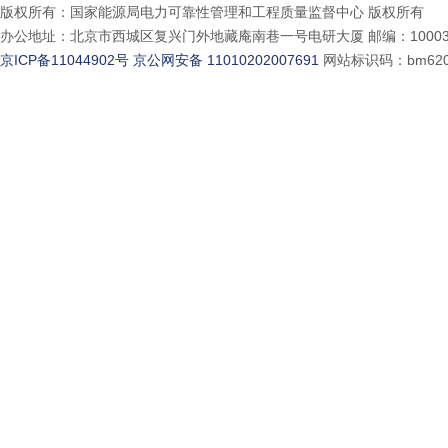
版权所有：国家能源局电力可靠性管理和工程质量监督中心 版权所有
办公地址：北京市西城区复兴门外地藏庵南巷一号电研大厦 邮编：10003
京ICP备11044902号
京公网安备 11010202007691
网站标识码：bm620