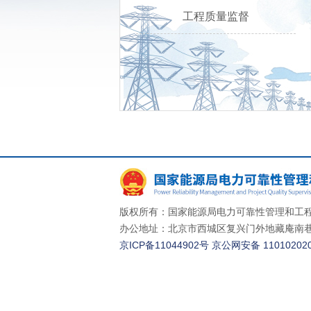
工程质量监督
版权所有：国家能源局电力可靠性管理和工程
办公地址：北京市西城区复兴门外地藏庵南巷一
京ICP备11044902号
京公网安备 110102020