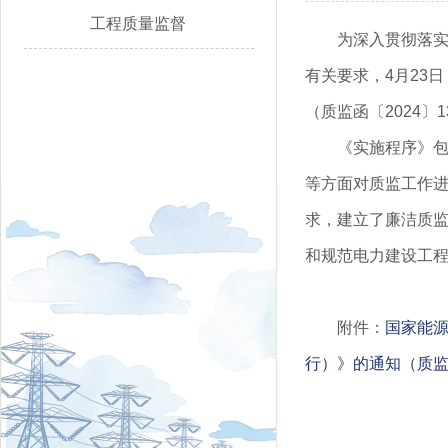
工程质量监督
为深入贯彻落实
有关要求，4月23
（质监函〔2024
《实施程序》
等方面对质监工作
求，建立了廉洁质
和规范电力建设工
附件：
国家能
行）》的通知（质监函