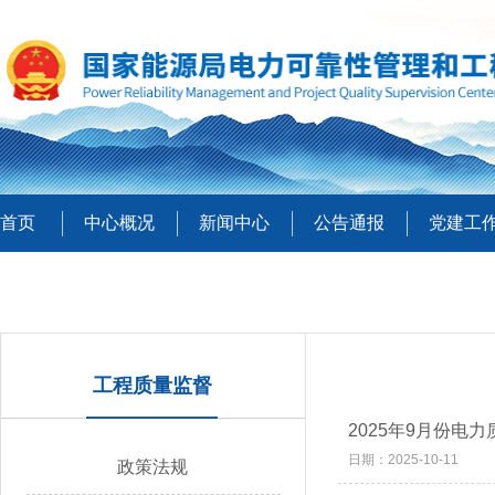
首页
中心概况
新闻中心
公告通报
党建工
工程质量监督
2025年9月份电
日期：2025-10-11
政策法规