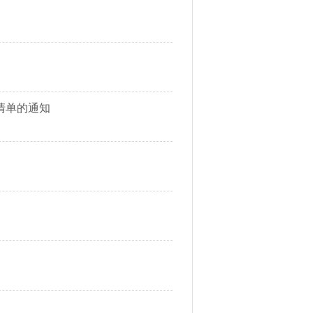
清单的通知