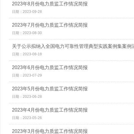
2023年8月份电力质监工作情况简报
日期：2023-09-28
2023年7月份电力质监工作情况简报
日期：2023-08-30
关于公示拟纳入全国电力可靠性管理典型实践案例集案例
日期：2023-08-18
2023年6月份电力质监工作情况简报
日期：2023-07-29
2023年5月份电力质监工作情况简报
日期：2023-06-28
2023年4月份电力质监工作情况简报
日期：2023-05-26
2023年3月份电力质监工作情况简报