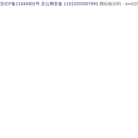
京ICP备11044902号
京公网安备 11010202007691
网站标识码：bm620