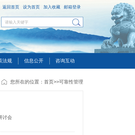
返回首页
设为首页
加入收藏
邮箱登录
策法规
信息公开
咨询互动
您所在的位置：
首页
>>
可靠性管理
研讨会