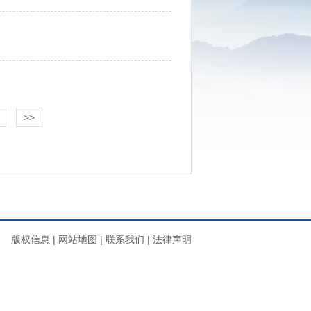
>>
版权信息
|
网站地图
|
联系我们
|
法律声明