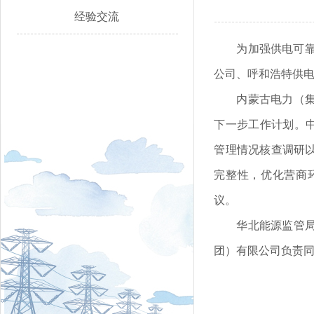
经验交流
为加强供电可
公司、呼和浩特供
内蒙古电力（
下一步工作计划。中
管理情况核查调研
完整性，优化营商
议。
华北能源监管
团）有限公司负责