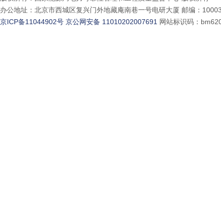
办公地址：北京市西城区复兴门外地藏庵南巷一号电研大厦 邮编：10003
京ICP备11044902号
京公网安备 11010202007691
网站标识码：bm620