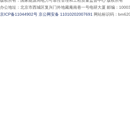
版权所有：国家能源局电力可靠性管理和工程质量监督中心 版权所有
办公地址：北京市西城区复兴门外地藏庵南巷一号电研大厦 邮编：10003
京ICP备11044902号
京公网安备 11010202007691
网站标识码：bm620