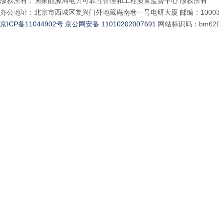
版权所有：国家能源局电力可靠性管理和工程质量监督中心 版权所有
办公地址：北京市西城区复兴门外地藏庵南巷一号电研大厦 邮编：10003
京ICP备11044902号
京公网安备 11010202007691
网站标识码：bm620