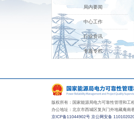
局内要闻
中心工作
行业资讯
专题专栏
版权所有：国家能源局电力可靠性管理和工程
办公地址：北京市西城区复兴门外地藏庵南巷一
京ICP备11044902号
京公网安备 110102020