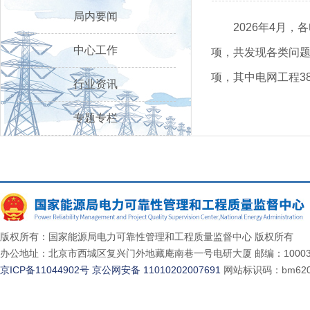
局内要闻
2026年4月
中心工作
项，共发现各类问题5
项，其中电网工程38
行业资讯
专题专栏
版权所有：国家能源局电力可靠性管理和工程质量监督中心 版权所有
办公地址：北京市西城区复兴门外地藏庵南巷一号电研大厦 邮编：10003
京ICP备11044902号
京公网安备 11010202007691
网站标识码：bm620