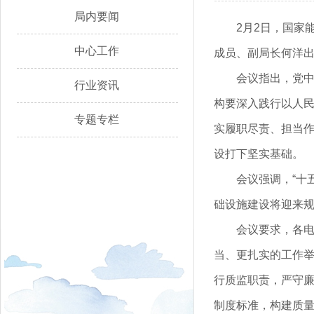
局内要闻
2月2日，国家
中心工作
成员、副局长何洋
会议指出，党
行业资讯
构要深入践行以人
专题专栏
实履职尽责、担当
设打下坚实基础。
会议强调，“十
础设施建设将迎来
会议要求，各
当、更扎实的工作
行质监职责，严守
制度标准，构建质