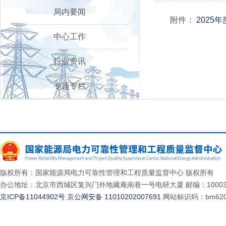
局内要闻
附件：
2025
中心工作
行业资讯
专题专栏
版权所有：国家能源局电力可靠性管理和工程质量监督中心 版权所有
办公地址：北京市西城区复兴门外地藏庵南巷一号电研大厦 邮编：10003
京ICP备11044902号
京公网安备 11010202007691
网站标识码：bm620