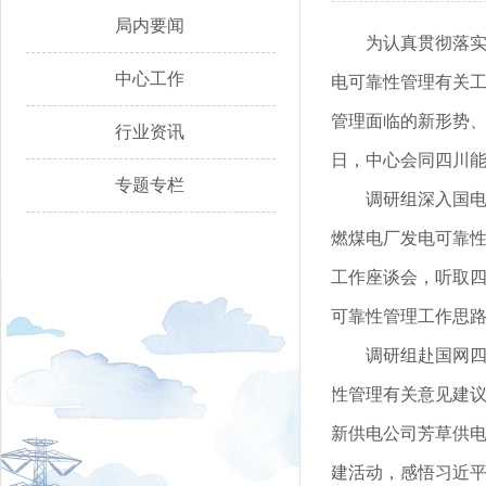
局内要闻
为认真贯彻落
中心工作
电可靠性管理有关
管理面临的新形势、
行业资讯
日，中心会同四川
专题专栏
调研组深入国
燃煤电厂发电可靠
工作座谈会，听取四
可靠性管理工作思
调研组赴国网四
性管理有关意见建议
新供电公司芳草供
建活动，感悟习近平