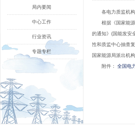
局内要闻
各电力质监机
中心工作
根据《国家能源
的通知》(国能发安
行业资讯
性和质监中心抽查复
专题专栏
国家能源局派出机
附件：
全国电力