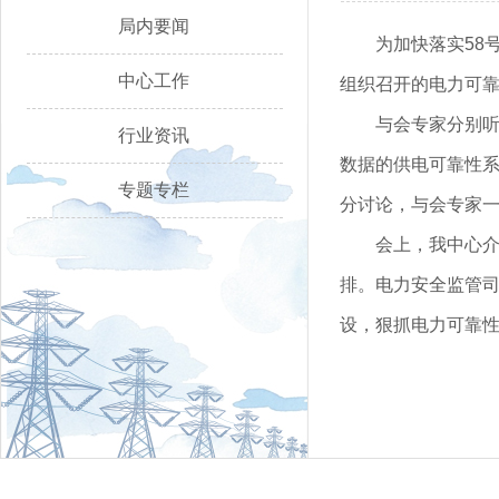
局内要闻
为加快落实58
中心工作
组织召开的电力可
与会专家分别
行业资讯
数据的供电可靠性
专题专栏
分讨论，与会专家
会上，我中心介
排。电力安全监管
设，狠抓电力可靠