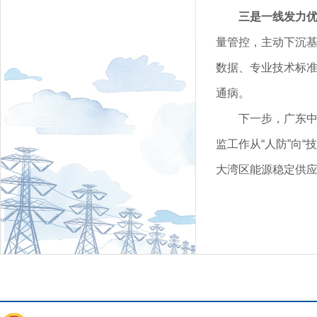
三是一线发力
量管控，主动下沉
数据、专业技术标
通病。
下一步，广东
监工作从“人防”向
大湾区能源稳定供