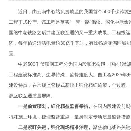
近日，由云南中心站负责质监的我国首个500千伏跨境
工程正式投产。该工程是落实“一带一路”倡议、深化中老命
国继中老铁路之后共建互联互通的又一重大成果。工程投运后
济，每年输送清洁电量约30亿千瓦时，有效畅通澜湄区域
置。
中老500千伏联网工程分为国内段和老挝段，国内段线路
工程建设标准高、边界特殊、监督难度大。自工程2025年
建设特点，在常规监督模式基础上强化精细施策，全过程、
源互联互通质量屏障。
一是前置谋划，细化精益监督举措。
在国内段建设前期
特殊施工环境，梳理监督重点，量身制定专项质量监督措施
二是紧盯关键，强化现场精准治理。
聚焦输电线路关键