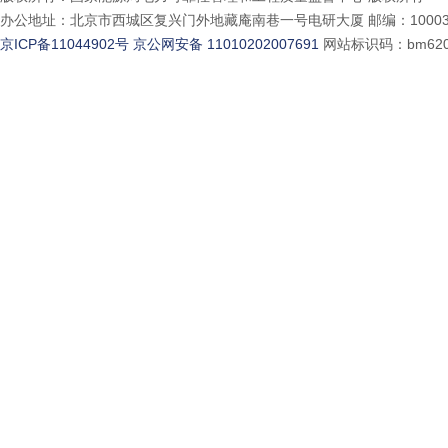
办公地址：北京市西城区复兴门外地藏庵南巷一号电研大厦 邮编：10003
京ICP备11044902号
京公网安备 11010202007691
网站标识码：bm620