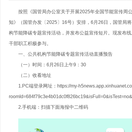
按照《国管局办公室关于开展2025年全国节能宣传周
知》（国管办发〔2025〕16号）安排，6月26日，国管局
构节能降碳专题宣传活动，并发布公益宣传短片。现发布线
干部职工积极参与。
一、公共机构节能降碳专题宣传活动直播预告
（一）时间：6月26日上午9：30
（二）收看地址
1.PC端登录网址：https://my-h5news.app.xinhuanet.com/h
roomId=684f79c3e4b01dc0f826bc19&isFull=0&isTest=no
2.手机端：扫描下面海报中二维码