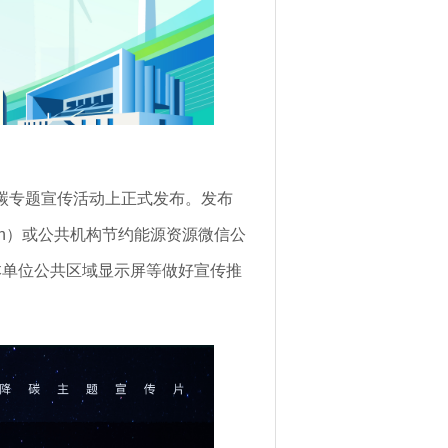
碳专题宣传活动上正式发布。发布
gov.cn）或公共机构节约能源资源微信公
本单位公共区域显示屏等做好宣传推