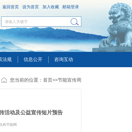
返回首页
设为首页
加入收藏
邮箱登录
策法规
信息公开
咨询互动
您当前的位置：
首页
>>
节能宣传周
宣传活动及公益宣传短片预告
共机构节能网