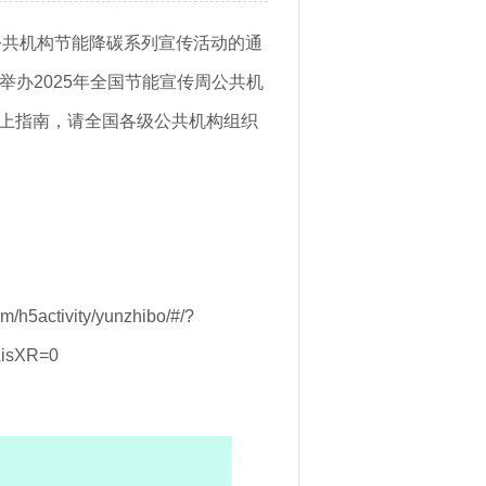
公共机构节能降碳系列宣传活动的通
将举办2025年全国节能宣传周公共机
上指南，请全国各级公共机构组织
5activity/yunzhibo/#/?
&isXR=0