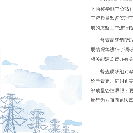
下简称华能中心站
工程质量监督管理工
展的质监工作进行
督查调研组听
展情况等进行了调
相关能源监管办有
督查调研组对
给予肯定。同时也
部质量管控界限；
量行为方面问题认