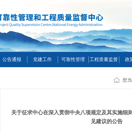
公告通报
党建工作
可靠性管理
工程质量监督
政
您当
关于征求中心在深入贯彻中央八项规定及其实施细
见建议的公告