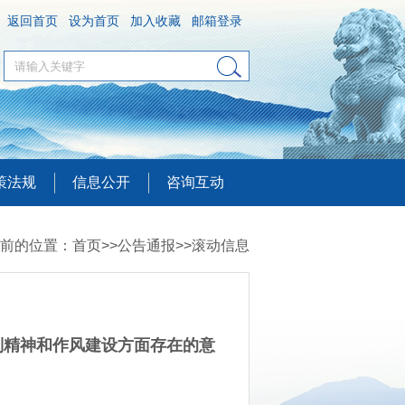
返回首页
设为首页
加入收藏
邮箱登录
策法规
信息公开
咨询互动
前的位置：
首页
>>
公告通报
>>
滚动信息
则精神和作风建设方面存在的意