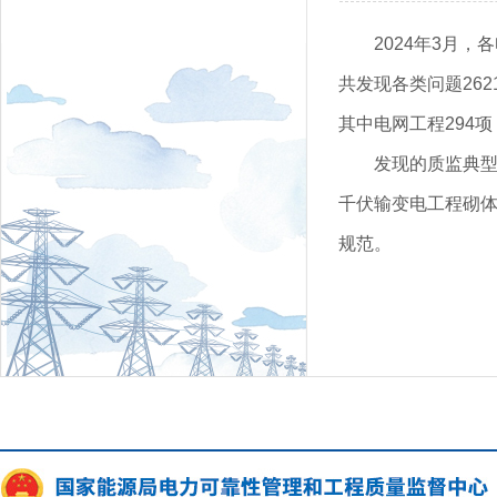
2024年3月
共发现各类问题262
其中电网工程294项
发现的质监典型
千伏输变电工程砌体
规范。