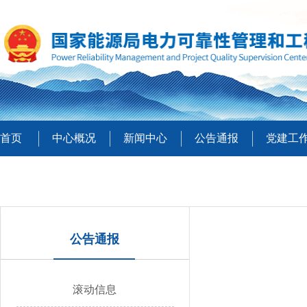
首页
中心概况
新闻中心
公告通报
党建工
公告通报
滚动信息