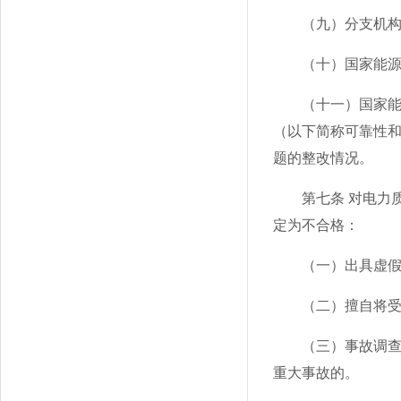
（九）分支机构
（十）国家能源局
（十一）国家能源
（以下简称可靠性
题的整改情况。
第七条 对电力质
定为不合格：
（一）出具虚假工
（二）擅自将受委
（三）事故调查报
重大事故的。