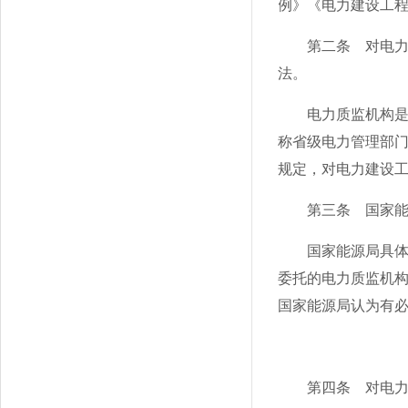
例》《电力建设工
第二条 对电力建
法。
电力质监机构是指
称省级电力管理部
规定，对电力建设
第三条 国家能源
国家能源局具体负
委托的电力质监机构
国家能源局认为有
第四条 对电力质