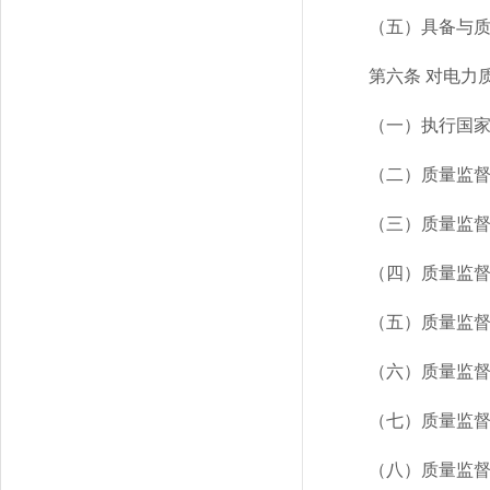
（五）具备与质量
第六条 对电力质
（一）执行国家的
（二）质量监督
（三）质量监督
（四）质量监督
（五）质量监督
（六）质量监督工
（七）质量监督
（八）质量监督