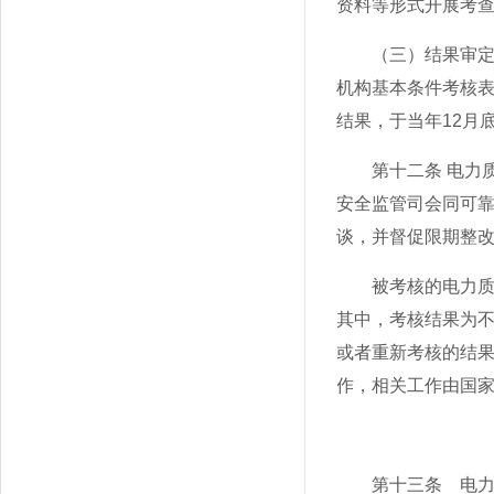
资料等形式开展考
（三）结果审定。
机构基本条件考核
结果，于当年12月
第十二条 电力质
安全监管司会同可
谈，并督促限期整
被考核的电力质监
其中，考核结果为
或者重新考核的结
作，相关工作由国
第十三条 电力质