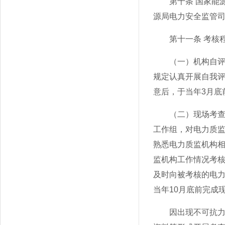
第十条 国家能源
源局电力安全监管司
第十一条 考核程
（一）机构自评。
规定认真开展自我评
意后，于当年3月底
（二）现场考查。
工作组，对电力质
熟悉电力质监机构相
监机构工作情况考核
及时向被考核的电
当年10月底前完成
因出现不可抗力等