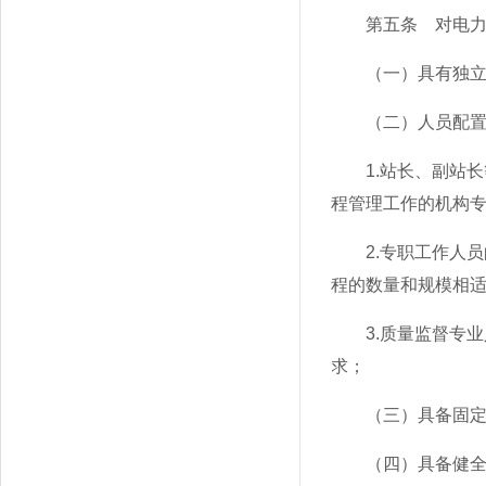
第五条 对电力质
（一）具有独立法
（二）人员配置满
1.站长、副站长
程管理工作的机构
2.专职工作人员
程的数量和规模相
3.质量监督专业
求；
（三）具备固定的
（四）具备健全的