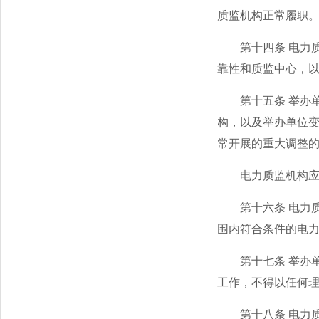
质监机构正常履职
第十四条 电力质
靠性和质监中心，
第十五条 举办单
构，以及举办单位
常开展的重大调整
电力质监机构应当
第十六条 电力质
围内符合条件的电
第十七条 举办单
工作，不得以任何
第十八条 电力质