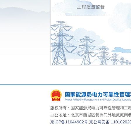
工程质量监督
版权所有：国家能源局电力可靠性管理和工程
办公地址：北京市西城区复兴门外地藏庵南巷一
京ICP备11044902号
京公网安备 110102020