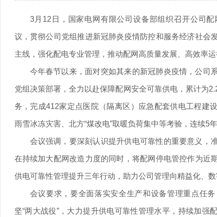
3月12日，国家电网有限公司设备部组织召开公司
议，贯彻公司党组推进新冠肺炎疫情防控和服务经济社会
主线，强化配电专业管理，推动配网高质量发展、高效率运
今年春节以来，面对突如其来的新冠肺炎疫情，公司
党组决策部署，全力以赴保障配网安全可靠供电，累计为2.
务，完成412家定点医院（隔离区）应急配套供电工程建
雨雪冰冻灾害、北方“煤改电”取暖负荷集中等考验，连续5年
会议强调，要深刻认识提升供电可靠性的重要意义，
在持续加大配网改造力度的同时，将配网停电管控作为近
供电可靠性管理提升三年行动，助力公司管理向精益化、数
会议要求，要全面落实安全生产和设备管理重点任务
坚“两大战役”，大力提升供电可靠性管理水平，持续加强