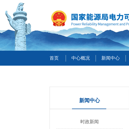
首页
中心概况
新闻中心
新闻中心
时政新闻