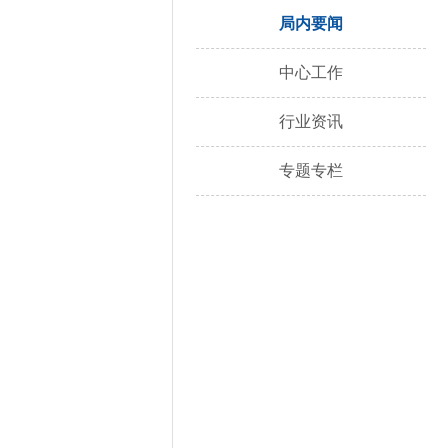
局内要闻
中心工作
行业资讯
专题专栏