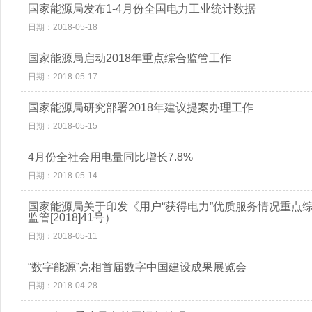
国家能源局发布1-4月份全国电力工业统计数据
日期：2018-05-18
国家能源局启动2018年重点综合监管工作
日期：2018-05-17
国家能源局研究部署2018年建议提案办理工作
日期：2018-05-15
4月份全社会用电量同比增长7.8%
日期：2018-05-14
国家能源局关于印发《用户“获得电力”优质服务情况重点
监管[2018]41号）
日期：2018-05-11
“数字能源”亮相首届数字中国建设成果展览会
日期：2018-04-28