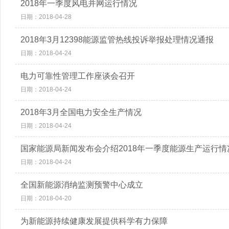
2018年一季度风电并网运行情况
日期：2018-04-28
2018年3月12398能源监管热线投诉举报处理情况通报
日期：2018-04-24
电力可靠性管理工作座谈会召开
日期：2018-04-24
2018年3月全国电力安全生产情况
日期：2018-04-24
国家能源局新闻发布会介绍2018年一季度能源生产运行情
日期：2018-04-24
全国新能源消纳监测预警中心成立
日期：2018-04-20
为新能源持续健康发展提供科学有力保障