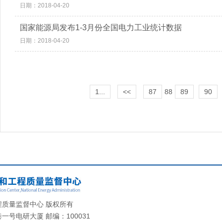
日期：2018-04-20
国家能源局发布1-3月份全国电力工业统计数据
日期：2018-04-20
1...
<<
87
88
89
90
质量监督中心 版权所有
号电研大厦 邮编：100031