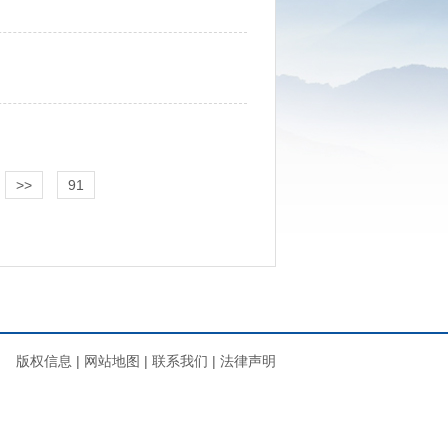
>>
91
版权信息
|
网站地图
|
联系我们
|
法律声明