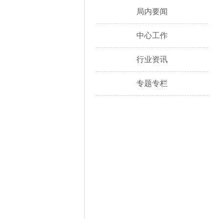
局内要闻
中心工作
行业资讯
专题专栏