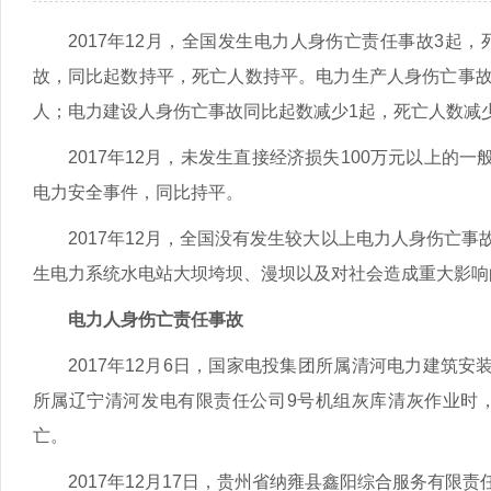
2017年12月，全国发生电力人身伤亡责任事故3起
故，同比起数持平，死亡人数持平。电力生产人身伤亡事故
人；电力建设人身伤亡事故同比起数减少1起，死亡人数减
2017年12月，未发生直接经济损失100万元以上的
电力安全事件，同比持平。
2017年12月，全国没有发生较大以上电力人身伤亡
生电力系统水电站大坝垮坝、漫坝以及对社会造成重大影响
电力人身伤亡责任事故
2017年12月6日，国家电投集团所属清河电力建筑
所属辽宁清河发电有限责任公司9号机组灰库清灰作业时
亡。
2017年12月17日，贵州省纳雍县鑫阳综合服务有限