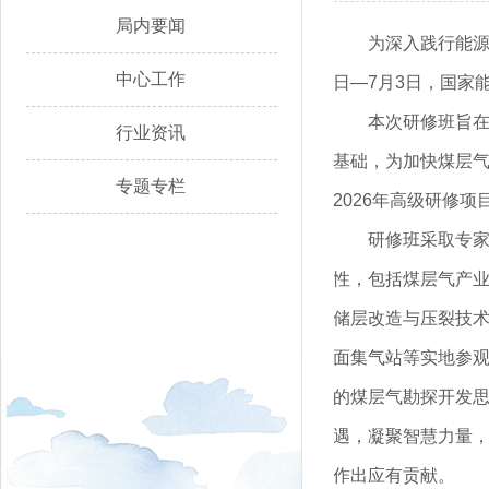
局内要闻
为深入践行能源
中心工作
日—7月3日，国家
本次研修班旨
行业资讯
基础，为加快煤层
专题专栏
2026年高级研修项
研修班采取专
性，包括煤层气产
储层改造与压裂技
面集气站等实地参
的煤层气勘探开发
遇，凝聚智慧力量
作出应有贡献。