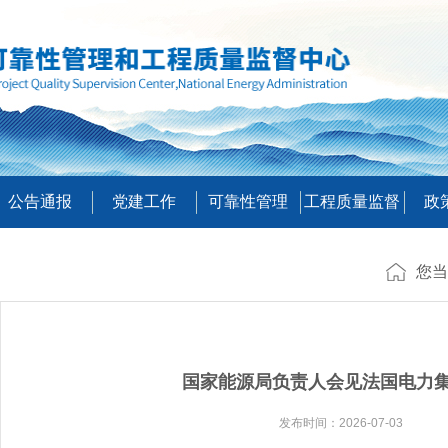
公告通报
党建工作
可靠性管理
工程质量监督
政
您当
国家能源局负责人会见法国电力
发布时间：2026-07-03