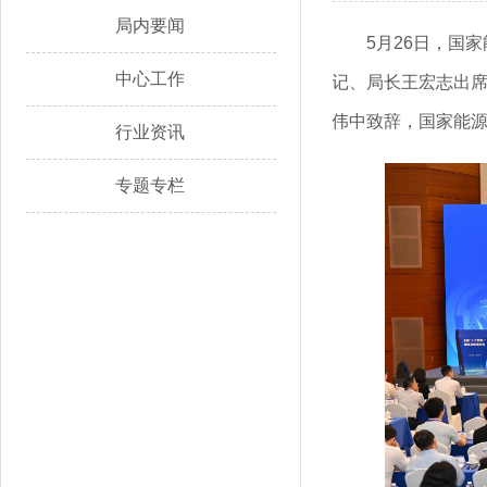
局内要闻
5月26日，国
中心工作
记、局长王宏志出
伟中致辞，国家能
行业资讯
专题专栏