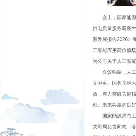
会上，国家能
供电质量服务新质生产
源发展报告2026》
工智能应用高价值
为公司关于人工智
会议强调，人
党中央、国务院重
放，着力突破关键
创、未来共赢的良
国家能源局总
关司局负责同志，