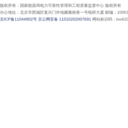
版权所有：国家能源局电力可靠性管理和工程质量监督中心 版权所有
办公地址：北京市西城区复兴门外地藏庵南巷一号电研大厦 邮编：10003
京ICP备11044902号
京公网安备 11010202007691
网站标识码：bm620