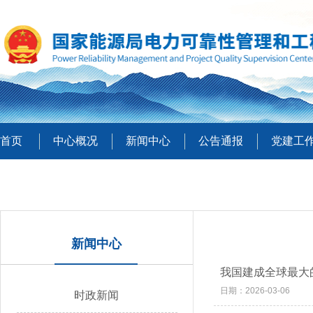
首页
中心概况
新闻中心
公告通报
党建工
新闻中心
我国建成全球最大
日期：2026-03-06
时政新闻